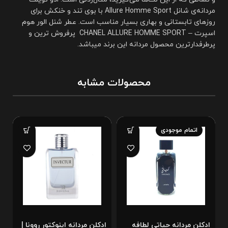
مردانه‌ی شانل Allure Homme Sport با بوی تند و خنکش برای
روزهای تابستانی و بهاری بسیار مناسب است. عطر شنل الور هوم
اسپرت – CHANEL ALLURE HOMME SPORT پرفروش ترین و
پرطرفدارترین محصول مردانه این برند میباشد.
محصولات مشابه
اتمام موجودی
ادکلن مردانه حیاتی لطافه
ادکلن مردانه اینوکتور روونا |
ا