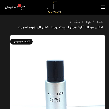
0
/
0
تومان
خانه
طبع
خنک
ادکلن مردانه آلود هوم اسپرت روونا | شنل الور هوم اسپرت
اتمام موجودی