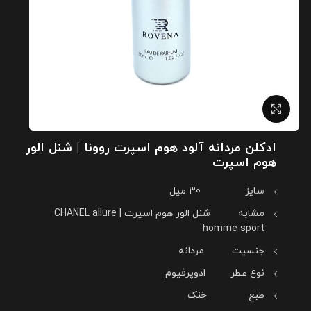
بزرگنمایی تصویر
ادکلن مردانه آلود هوم اسپرت روونا | شنل الور
هوم اسپرت
سایز 30 میل
مشابه شنل الور هوم اسپرت | CHANEL allure
homme sport
جنسیت مردانه
نوع عطر ادوپرفیوم
طبع خنک