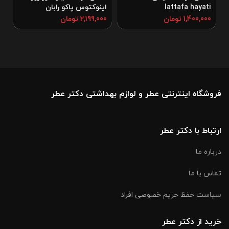
lattafa hayati
اینوکتوس پاکو رابان
ا
ا
1,400,000
تومان
2,199,000
تومان
0
فروشگاه اینترنتی عطر و لوازم بهداشتی دکتر عطر
ارتباط با دکتر عطر
درباره ما
تماس با ما
سیاست حفظ حریم خصوصی افراد
خرید از دکتر عطر