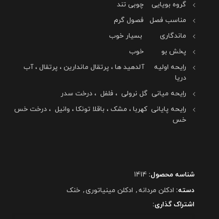
گروه بویایی چوبی تند
مناسب فصل فصول گرم
ماندگاری بسیار خوب
پخش بو خوب
رایحه اولیه آلدهید ها ، پرتقال ماندارین ، پرتقال ، آب
دریا
رایحه میانی گل نرولی ، فلفل ، درخت سدر
رایحه پایانی کهربا ، مشک ، باقلا تونکا ، وانیل ، درخت خس
خس
شناسه محصول:
1414
دسته:
ادکلن مردانه
,
ادکلن مینیاتوری
,
خنک
اشتراک گذاری: