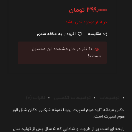
399,000
تومان
در انبار موجود نمی باشد
مقایسه
افزودن به علاقه مندی
10
نفر در حال مشاهده این محصول
هستند!
توضیحات
توضیحات تکمیلی
نظرات (0)
ادکلن مردانه آلود هوم اسپرت روونا نمونه شرکتی ادکلن شنل الور
هوم اسپرت است.
رايحه اي است پر از طراوت و شادابي كه 5 سال پس از توليد سال