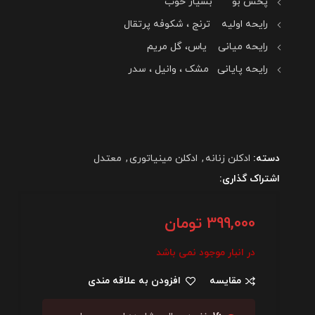
پخش بو بسیار خوب
رایحه اولیه ترنج ، شکوفه پرتقال
رایحه میانی یاس، گل مریم
رایحه پایانی مشک ، وانیل ، سدر
دسته:
ادکلن زنانه
,
ادکلن مینیاتوری
,
معتدل
اشتراک گذاری:
399,000
تومان
در انبار موجود نمی باشد
مقایسه
افزودن به علاقه مندی